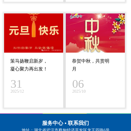
策马扬鞭启新岁，
恭贺中秋，共赏明
凝心聚力再出发！
月
31
06
2025/12
2025/10
服务中心 • 联系我们
地址：湖北省武汉市蔡甸经济开发区龙王四路6号