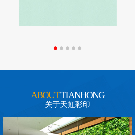
药品包装
ABOUT
TIANHONG
关于天虹彩印