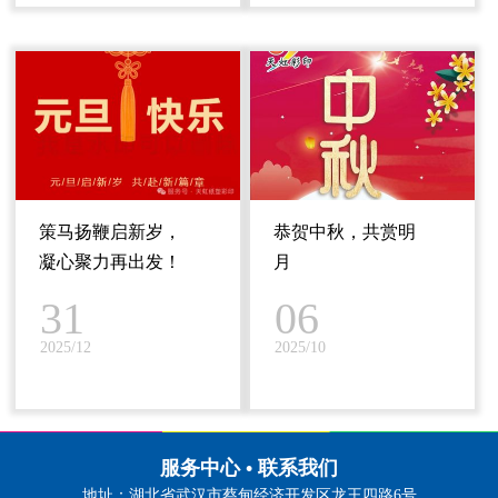
策马扬鞭启新岁，
恭贺中秋，共赏明
凝心聚力再出发！
月
31
06
2025/12
2025/10
服务中心 • 联系我们
地址：湖北省武汉市蔡甸经济开发区龙王四路6号