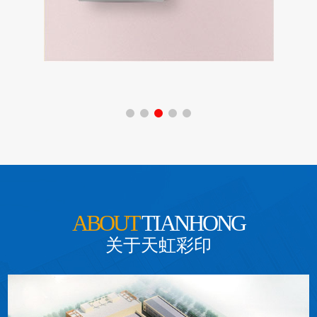
卫护包装
ABOUT
TIANHONG
关于天虹彩印