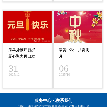
策马扬鞭启新岁，
恭贺中秋，共赏明
凝心聚力再出发！
月
31
06
2025/12
2025/10
服务中心 • 联系我们
地址：湖北省武汉市蔡甸经济开发区龙王四路6号