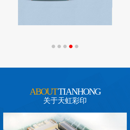
卫护包装
ABOUT
TIANHONG
关于天虹彩印